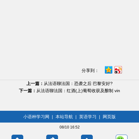
分享到：
上一篇：
从法语聊法国：恐袭之后 巴黎安好?
下一篇：
从法语聊法国：红酒(上)葡萄收获及酿制 vin
小语种学习网
|
本站导航
|
英语学习
|
网页版
08/10 16:52