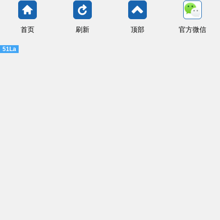
首页
刷新
顶部
官方微信
51La