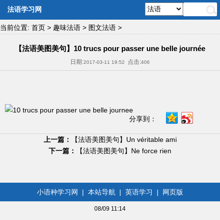
法语学习网
当前位置:
首页
>
趣味法语
>
图文法语
>
【法语美图美句】10 trucs pour passer une belle journée
日期:
点击:
2017-03-11 19:52
406
分享到：
上一篇：
【法语美图美句】Un véritable ami
下一篇：
【法语美图美句】Ne force rien
小语种学习网
|
本站导航
|
英语学习
|
网页版
08/09 11:14