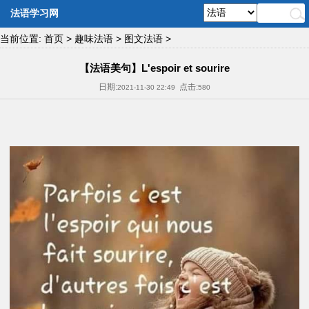
法语学习网
当前位置:
首页
>
趣味法语
>
图文法语
>
【法语美句】L'espoir et sourire
日期:
点击:
2021-11-30 22:49
580