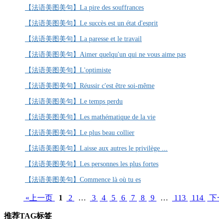
【法语美图美句】La pire des souffrances
【法语美图美句】Le succès est un état d'esprit
【法语美图美句】La paresse et le travail
【法语美图美句】Aimer quelqu'un qui ne vous aime pas
【法语美图美句】L'optimiste
【法语美图美句】Réussir c'est être soi-même
【法语美图美句】Le temps perdu
【法语美图美句】Les mathématique de la vie
【法语美图美句】Le plus beau collier
【法语美图美句】Laisse aux autres le privilège ...
【法语美图美句】Les personnes les plus fortes
【法语美图美句】Commence là où tu es
«上一页
1
2
…
3
4
5
6
7
8
9
…
113
114
下
推荐TAG标签