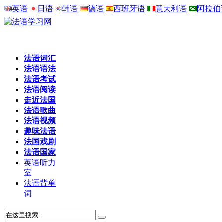
英语
日语
韩语
德语
西班牙语
意大利语
阿拉伯
法语词汇
法语语法
法语考试
法语阅读
走近法国
法语歌曲
法语视频
趣味法语
法国戏剧
法语国家
英语听力
室
法语背单
词