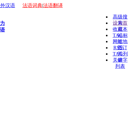
外汉语
法语词典
|
法语翻译
高级搜
设为首
索
力
收藏本
页
语
TAG标
站
网站地
签
RSS订
图
TAG列
阅
关键字
表
列表