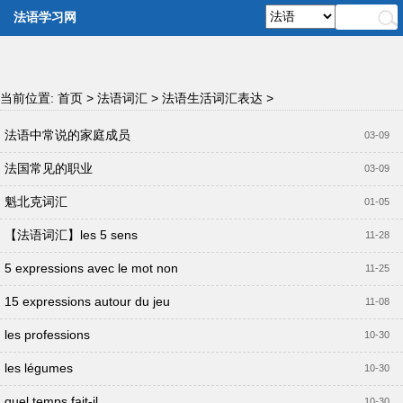
法语学习网
当前位置:
首页
>
法语词汇
>
法语生活词汇表达
>
法语中常说的家庭成员
03-09
法国常见的职业
03-09
魁北克词汇
01-05
【法语词汇】les 5 sens
11-28
5 expressions avec le mot non
11-25
15 expressions autour du jeu
11-08
les professions
10-30
les légumes
10-30
quel temps fait-il
10-30