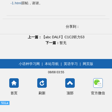
-1.html
跟帖，谢谢。
分享到：
上一篇：
【abc DALF】C1C2听力53
下一篇：
暂无
小语种学习网
|
本站导航
|
英语学习
|
网页版
08/08 03:55
首页
刷新
顶部
官方微信
51La