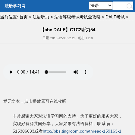
法语学习网
当前位置:
首页
>
法语听力
>
法语等级考试考试全攻略
>
DALF考试
>
【abc DALF】C1C2听力54
日期:
点击:
2016-12-30 22:20
1110
暂无文本，点击播放器可在线收听
非常感谢大家对法语学习网的支持，为了更好的服务大家，
实现好资源共同分享，大家如果有法语资料，联系qq：
515306633或者
http://bbs.tingroom.com/thread-159163-1